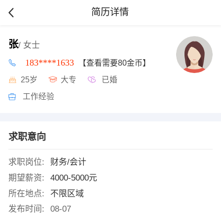
简历详情
张
/ 女士
183****1633
【查看需要80金币】
25岁
大专
已婚
工作经验
求职意向
求职岗位:
财务/会计
期望薪资:
4000-5000元
所在地点:
不限区域
发布时间:
08-07